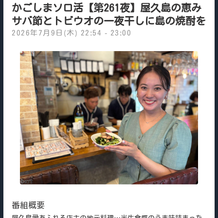
かごしまソロ活【第261夜】屋久島の恵み
サバ節とトビウオの一夜干しに島の焼酎を
2026年7月9日(木) 22:54 - 23:00
番組概要
屋久島愛あふれる店主の地元料理…半生食感のうま味詰まった