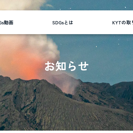
Gs動画
SDGsとは
KYTの取
お知らせ