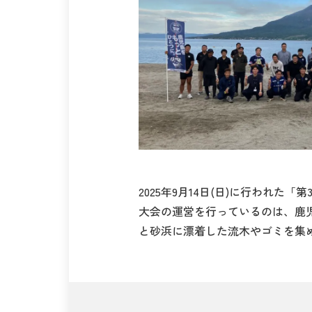
2025年9月14日(日)に行われ
大会の運営を行っているのは、鹿
と砂浜に漂着した流木やゴミを集めまし