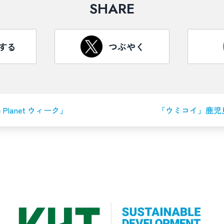
SHARE
する
つぶやく
he Planet ウィーク」
「ウミコイ」鹿児