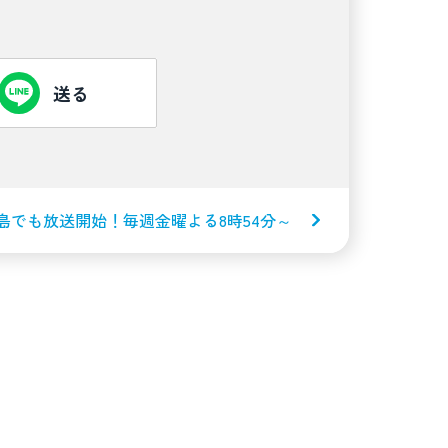
送る
島でも放送開始！毎週金曜よる8時54分～