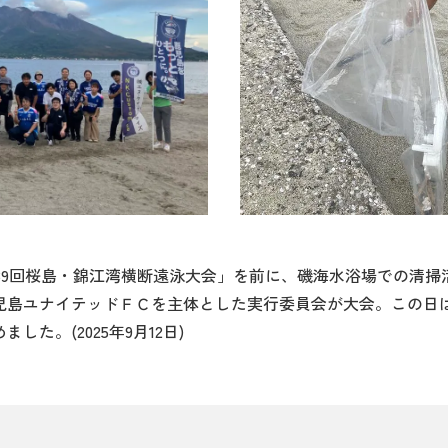
た「第39回桜島・錦江湾横断遠泳大会」を前に、磯海水浴場での
児島ユナイテッドＦＣを主体とした実行委員会が大会。この日
た。(2025年9月12日)