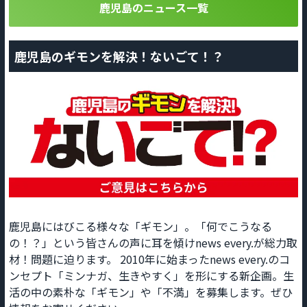
鹿児島のニュース一覧
鹿児島のギモンを解決！ないごて！？
鹿児島にはびこる様々な「ギモン」。「何でこうなる
の！？」という皆さんの声に耳を傾けnews every.が総力取
材！問題に迫ります。 2010年に始まったnews every.のコ
ンセプト「ミンナガ、生きやすく」を形にする新企画。生
活の中の素朴な「ギモン」や「不満」を募集します。ぜひ