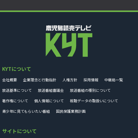
KYTについて
会社概要
企業理念と行動指針
人権方針
採用情報
中継局一覧
放送基準について
放送番組審議会
放送番組の種別について
著作権について
個人情報について
視聴データの取扱いについて
青少年に見てもらいたい番組
国民保護業務計画
サイトについて