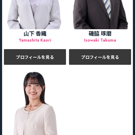
山下 香織
磯脇 琢磨
Yamashita Kaori
Isowaki Takuma
プロフィールを見る
プロフィールを見る