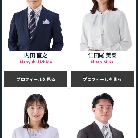
内田 直之
仁田尾 美菜
Naoyuki Uchida
Nitao Mina
プロフィールを見る
プロフィールを見る