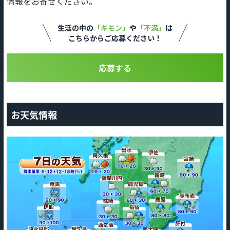
情報をお寄せください。
生活の中の
「ギモン」
や
「不満」
は
こちらからご応募ください！
応募する
お天気情報