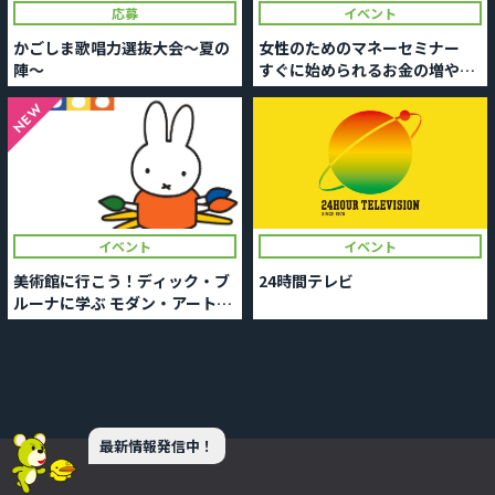
応募
イベント
かごしま歌唱力選抜大会～夏の
女性のためのマネーセミナー
陣～
すぐに始められるお金の増やし
方
NEW
イベント
イベント
美術館に行こう！ディック・ブ
24時間テレビ
ルーナに学ぶ モダン・アートの
楽しみ方
最新情報発信中！