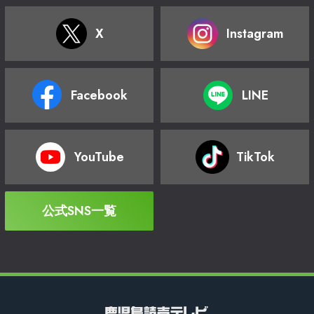
X
Instagram
Facebook
LINE
YouTube
TikTok
公式SNS一覧