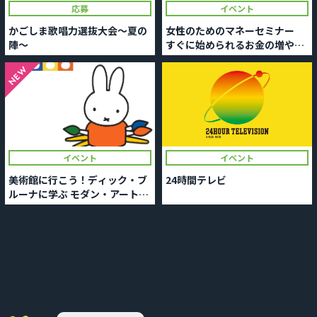
応募
イベント
かごしま歌唱力選抜大会～夏の
女性のためのマネーセミナー
陣～
すぐに始められるお金の増やし
方
NEW
イベント
イベント
美術館に行こう！ディック・ブ
24時間テレビ
ルーナに学ぶ モダン・アートの
楽しみ方