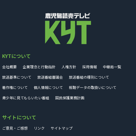
KYTについて
会社概要
企業理念と行動指針
人権方針
採用情報
中継局一覧
放送基準について
放送番組審議会
放送番組の種別について
著作権について
個人情報について
視聴データの取扱いについて
青少年に見てもらいたい番組
国民保護業務計画
サイトについて
ご意見・ご感想
リンク
サイトマップ