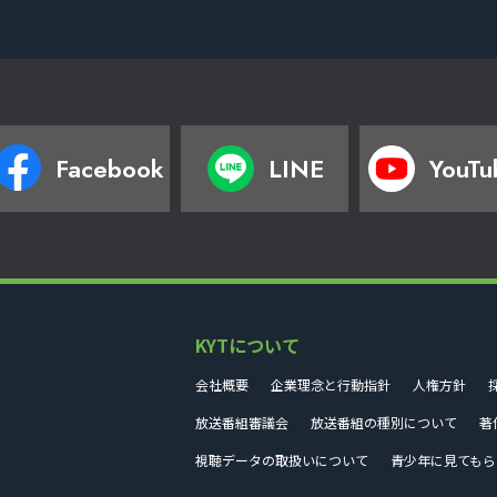
Facebook
LINE
YouTu
KYTについて
会社概要
企業理念と行動指針
人権方針
放送番組審議会
放送番組の種別について
著
視聴データの取扱いについて
青少年に見てもら