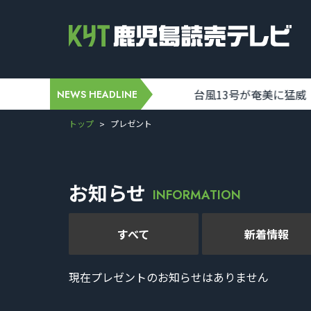
H3ロケット9号機 今月10日打ち上げに 台風情報確認しながら最終判
NEWS HEADLINE
トップ
プレゼント
お知らせ
INFORMATION
すべて
新着情報
現在プレゼントのお知らせはありません