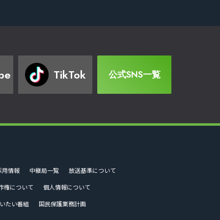
be
TikTok
公式SNS一覧
採用情報
中継局一覧
放送基準について
作権について
個人情報について
いたい番組
国民保護業務計画