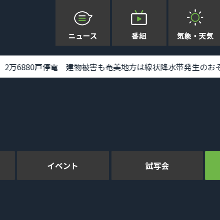
ニュース
番組
気象・天気
断 みちびき7号機搭載 [2026-08-07 19:32:00]
イベント
試写会