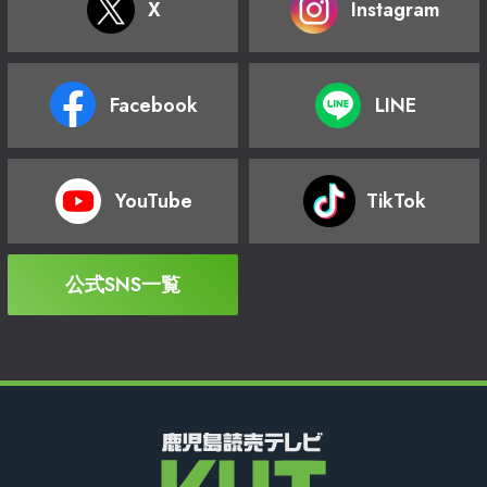
X
Instagram
Facebook
LINE
YouTube
TikTok
公式SNS一覧