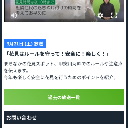
3月21日 (土) 放送
「花見はルールを守って！安全に！楽しく！」
まちなかの花見スポット、甲突川河畔でのルールや注意点
を伝えます。
今年も楽しく安全に花見を行うためのポイントを紹介。
過去の放送一覧
お問い合わせ