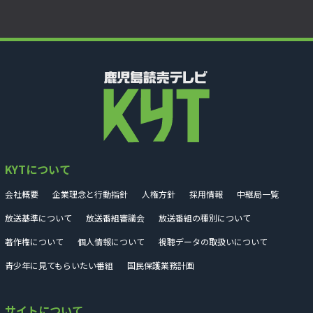
KYTについて
会社概要
企業理念と行動指針
人権方針
採用情報
中継局一覧
放送基準について
放送番組審議会
放送番組の種別について
著作権について
個人情報について
視聴データの取扱いについて
青少年に見てもらいたい番組
国民保護業務計画
サイトについて