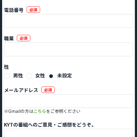
電話番号
必須
職業
必須
性
男性
女性
未設定
メールアドレス
必須
※Gmailの方は
こちら
をご参照ください
KYTの番組へのご意見・ご感想をどうぞ。