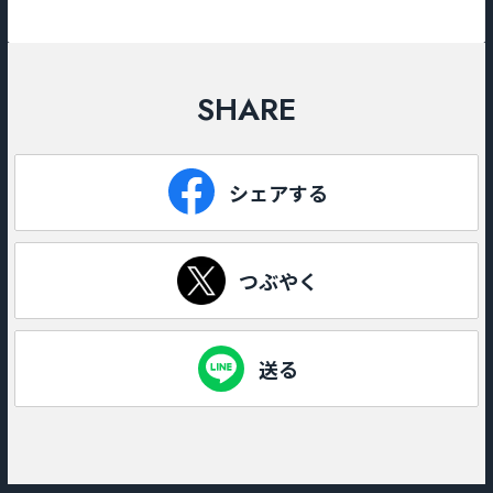
SHARE
シェアする
つぶやく
送る