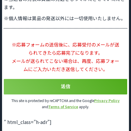
ます。
※個人情報は賞品の発送以外には一切使用いたしません。
※応募フォームの送信後に、応募受付のメールが送
られてきたら応募完了になります。
メールが送られてこない場合は、再度、応募フォー
ムにご入力いただき送信してください。
This site is protected by reCAPTCHA and the Google
Privacy Policy
and
Terms of Service
apply.
” html_class=”h-adr”]