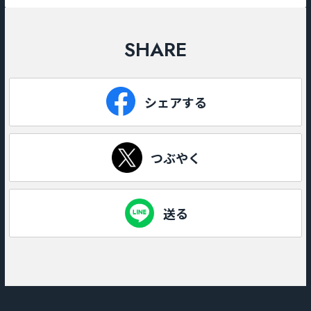
SHARE
シェアする
つぶやく
送る