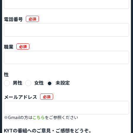
電話番号
必須
職業
必須
性
男性
女性
未設定
メールアドレス
必須
※Gmailの方は
こちら
をご参照ください
KYTの番組へのご意見・ご感想をどうぞ。