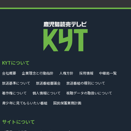
KYTについて
会社概要
企業理念と行動指針
人権方針
採用情報
中継局一覧
放送基準について
放送番組審議会
放送番組の種別について
著作権について
個人情報について
視聴データの取扱いについて
青少年に見てもらいたい番組
国民保護業務計画
サイトについて