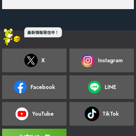
最新情報発信中！
X
Instagram
Facebook
LINE
YouTube
TikTok