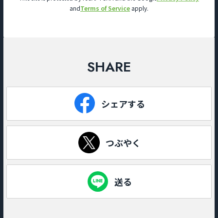
and
Terms of Service
apply.
SHARE
シェアする
つぶやく
送る