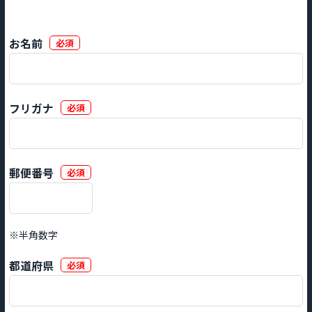
お名前
必須
フリガナ
必須
郵便番号
必須
※半角数字
都道府県
必須