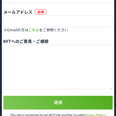
メールアドレス
必須
※Gmailの方は
こちら
をご参照ください
KYTへのご意見・ご感想
This site is protected by reCAPTCHA and the Google
Privacy Policy