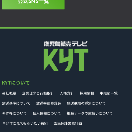
公式SNS一覧
KYTについて
会社概要
企業理念と行動指針
人権方針
採用情報
中継局一覧
放送基準について
放送番組審議会
放送番組の種別について
著作権について
個人情報について
視聴データの取扱いについて
青少年に見てもらいたい番組
国民保護業務計画