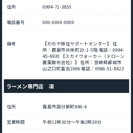
住所
0994-71-3855
電話番号
000-0000-0000
備考
【かのや移住サポートセンター】 住
所：鹿屋市共栄町20-1-5階 電話：0994-
45-6930 【スカイウォーカー（ドローン
農薬散布会社）】 住所：宮崎県都城市
山之口町富吉2006 電話：0986-51-8823
ラーメン専門店 凜
住所
霧島市国分新町846-4
営業時間
午前11時30分～午後2時30分