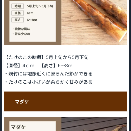
【たけのこの時期】5月上旬から5月下旬
【直径】4ｃｍ 【高さ】6～8ｍ
・親竹には地際近くに膨らんだ節ができる
・たけのこは小さいが柔らかく甘みがある
マダケ