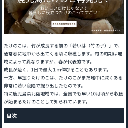
たけのこは、竹が成長する前の「若い芽（竹の子）」で、
通常春に地中から出てくる頃に収穫します。旬の時期は地
域によって異なりますが、春が代表的です。
成長が速く、1日で最大１ｍ伸びることもあります。
一方、早掘りたけのこは、たけのこがまだ地中に深くある
非常に若い段階で掘り出したものです。
特に鹿児島県北薩地域では、全国でも早い10月頃から収穫
が始まるたけのことして知られています。
目次