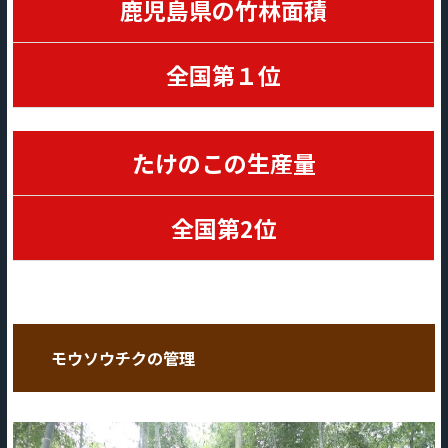
鹿児島県の竹林面積
全国第１位
たけのこの生産量
全国第2位
モウソウチクの管理