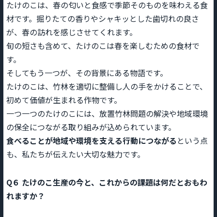
たけのこは、春の匂いと食感で季節そのものを味わえる食
材です。掘りたての香りやシャキッとした歯切れの良さ
が、春の訪れを感じさせてくれます。
旬の短さも含めて、たけのこは春を楽しむための食材で
す。
そしてもう一つが、その背景にある物語です。
たけのこは、竹林を適切に整備し人の手をかけることで、
初めて価値が生まれる作物です。
一つ一つのたけのこには、放置竹林問題の解決や地域環境
の保全につながる取り組みが込められています。
食べることが地域や環境を支える行動につながる
という点
も、私たちが伝えたい大切な魅力です。
Q６ たけのこ生産の今と、これからの課題は何だとおもわ
れますか？