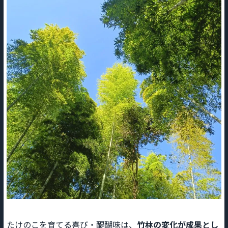
たけのこを育てる喜び・醍醐味は、
竹林の変化が成果とし