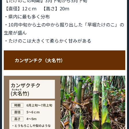
【たけのこの時期】3月下旬から5月下旬
【直径】12ｃｍ 【高さ】20ｍ
・県内に最も多く分布
・10月中旬から土の中から掘り出した「早堀たけのこ」の
生産が盛ん
・たけのこは大きくて柔らかく甘みがある
カンザンチク（大名竹）