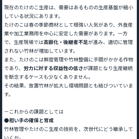
現在のたけのこ生産は、需要はあるものの生産基盤が縮小
している状況にあります。
たけのこは春の季節商材として根強い人気があり、外食産
業や加工業務用を中心に安定した需要があります。一方
で、生産現場では
高齢化・後継者不足
が進み、適切に管理
されない竹林が増加しています。
また、たけのこは鮮度管理や竹林整備に手間がかかる作物
であり、
労力に対する収益性の低さ
が課題となり生産継続
を断念するケースも少なくありません。
その結果、放置竹林が拡大し環境問題とも結びついていま
す。
－これからの課題としては
●担い手の確保と育成
竹林管理やたけのこ生産の技術を、次世代にどう継承して
いくか。