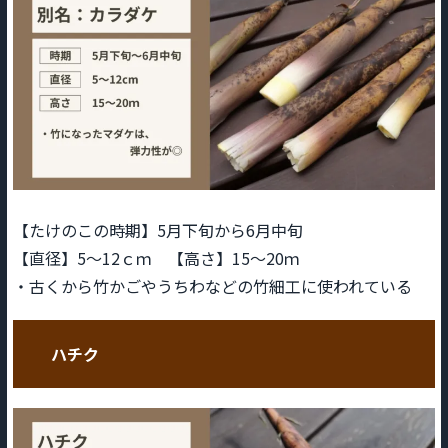
【たけのこの時期】5月下旬から6月中旬
【直径】5～12ｃｍ 【高さ】15～20ｍ
・古くから竹かごやうちわなどの竹細工に使われている
ハチク