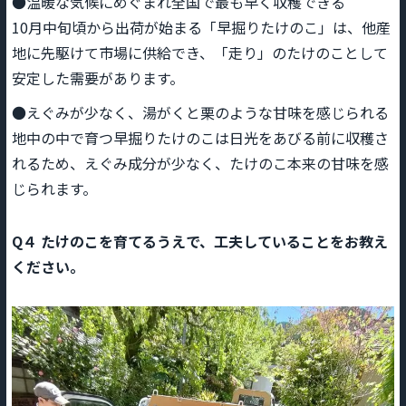
●温暖な気候にめぐまれ全国で最も早く収穫できる
10月中旬頃から出荷が始まる「早掘りたけのこ」は、他産
地に先駆けて市場に供給でき、「走り」のたけのことして
安定した需要があります。
●えぐみが少なく、湯がくと栗のような甘味を感じられる
地中の中で育つ早掘りたけのこは日光をあびる前に収穫さ
れるため、えぐみ成分が少なく、たけのこ本来の甘味を感
じられます。
Q４
たけのこを育てるうえで、工夫していることをお教え
ください。