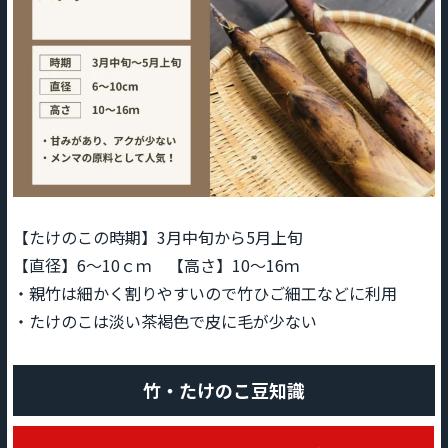
【たけのこの時期】3月中旬から5月上旬
【直径】6～10ｃｍ 【高さ】10～16ｍ
・親竹は細かく割りやすいので竹ひご細工などに利用
・たけのこは淡い茶褐色で皮に毛が少ない
竹・たけのこ豆知識