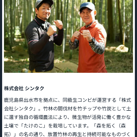
株式会社 シンタク
鹿児島県出水市を拠点に、同級生コンビが運営する「株式
会社シンタク」。竹林の間伐材を竹チップや竹炭として土
に還す独自の循環農法により、微生物が活発に働く豊かな
土壌で「たけのこ」を栽培しています。「森を拓く（森
拓）」の名の通り、放置竹林の再生と持続可能なものづく