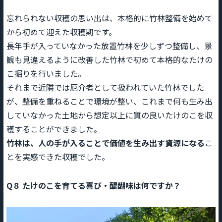
忘れられない収穫の思い出は、本格的に竹林整備を始めて
から初めて迎えた収穫期です。
長年手が入っていなかった放置竹林を少しずつ整備し、景
観も見違えるように改善した竹林で初めて本格的なたけの
こ掘りを行いました。
それまで近隣では厄介者として扱われていた竹林でした
が、整備を重ねることで環境が整い、これまで何も生み出
していなかった土地から想定以上に質の良いたけのこを収
穫することができました。
竹林は、人の手が入ることで価値を生み出す資源になる
こ
とを実感できた収穫でした。
Q８ たけのこを育てる喜び・醍醐味は何ですか？