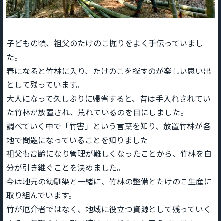
子どもの頃、祖父のたけのこ掘りをよく手伝っていまし
た。
春になると竹林に入り、たけのこを探すのが楽しい思い出
として残っています。
大人になって久しぶりに帰省すると、昔は手入れされてい
た竹林が放置され、荒れているのを目にしました。
調べていく中で「竹害」という言葉を知り、放置竹林が各
地で問題になっていることを知りました
祖父も高齢になり管理が難しくなったことから、竹林を自
分が引き継ぐことを決めました。
今は地元の幼馴染と一緒に、竹林の整備とたけのこ生産に
取り組んでいます。
竹が厄介者ではなく、地域に役立つ資源として残っていく