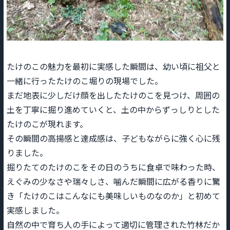
たけのこの魅力を最初に実感した瞬間は、幼い頃に祖父と
一緒に行ったたけのこ堀りの現場でした。
まだ地表に少しだけ顔を出したたけのこを見つけ、周囲の
土を丁寧に掘り進めていくと、土の中からずっしりとした
たけのこが現れます。
その瞬間の高揚感と達成感は、子どもながらに強く心に残
りました。
掘りたてのたけのこをその日のうちに食卓で味わった時、
えぐみの少なさや瑞々しさ、噛んだ瞬間に広がる香りに驚
き「たけのこはこんなにも美味しいものなのか」と初めて
実感しました。
自然の中で育ち人の手によって適切に管理された竹林だか