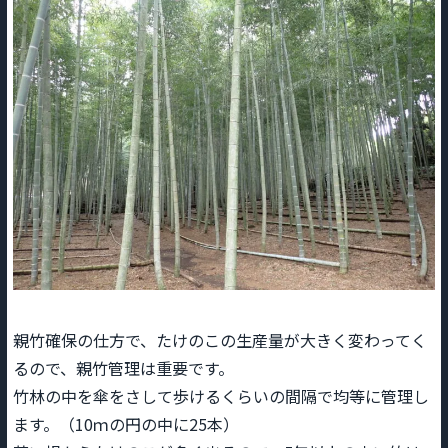
親竹確保の仕方で、たけのこの生産量が大きく変わってく
るので、親竹管理は重要です。
竹林の中を傘をさして歩けるくらいの間隔で均等に管理し
ます。（10ｍの円の中に25本）