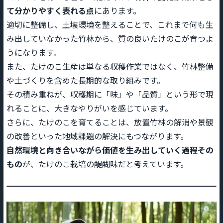
て分かりやすく表れる点
にあります。
適切に整備し、土壌環境を整えることで、これまで何も生
み出していなかった竹林から、質の良いたけのこが育つよ
うになります。
また、たけのこ生産は単なる収穫作業ではなく、竹林整備
や土づくりを含めた長期的な取り組みです。
その積み重ねが、収穫期に「味」や「品質」という形で現
れることに、大きなやりがいを感じています。
さらに、たけのこを育てることは、放置竹林の解消や景観
の改善といった地域課題の解決にもつながります。
自然環境と向き合いながら価値を生み出していく過程その
もの
が、たけのこ栽培の醍醐味だと考えています。