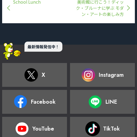
School Lunch
美術館に行こう！ディッ
ク・ブルーナに学ぶ モダ
ン・アートの楽しみ方
最新情報発信中！
X
Instagram
Facebook
LINE
YouTube
TikTok