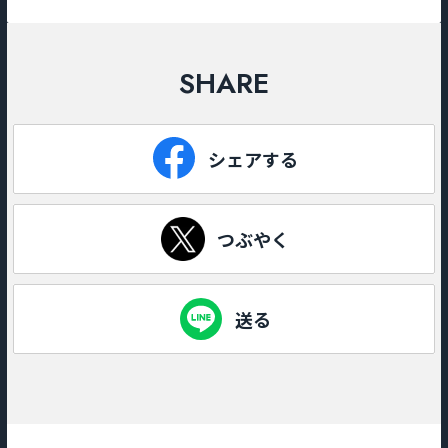
SHARE
シェアする
つぶやく
送る