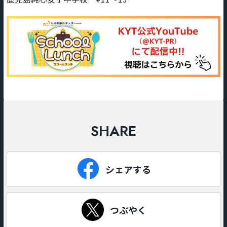
SHARE
シェアする
つぶやく