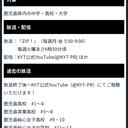
鹿児島県内の中学・高校・大学
放送・配信
放送：「ZIP！」（毎週月-金 5:50-9:00）
毎週火曜あさ6時30分頃
配信：KYT公式YouTube(@KYT-PR) ほか
過去の放送
放送終了後～KYT公式YouTube（@KYT-PR）にてご視聴
いただけます！
鹿児島高校 #1～4
鹿児島実業高校 #5～8
鹿児島純心女子高校 #9・10
鹿児島純心女子中学校 #11～13