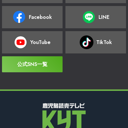
Facebook
LINE
YouTube
TikTok
公式SNS一覧