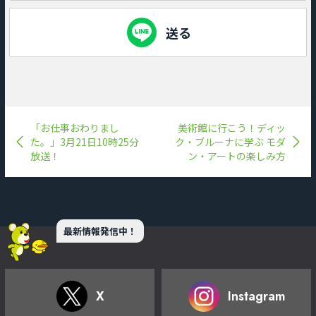
送る
「お仕事おわりまし
美術館に行こう！ディッ
た。」3月21日10時25分
ク・ブルーナに学ぶ モダ
放送！
ン・アートの楽しみ方
最新情報発信中！
X
Instagram