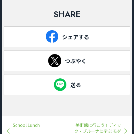
SHARE
シェアする
つぶやく
送る
School Lunch
美術館に行こう！ディッ
ク・ブルーナに学ぶ モダ