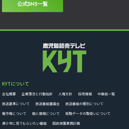
公式SNS一覧
KYTについて
会社概要
企業理念と行動指針
人権方針
採用情報
中継局一覧
放送基準について
放送番組審議会
放送番組の種別について
著作権について
個人情報について
視聴データの取扱いについて
青少年に見てもらいたい番組
国民保護業務計画