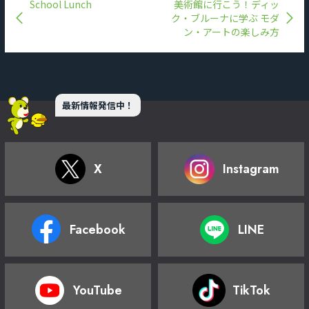
School Lunch
美術館に行こう！ディッ
ク・ブルーナに学ぶ モダ
ン・アートの楽しみ方
最新情報発信中！
X
Instagram
Facebook
LINE
YouTube
TikTok