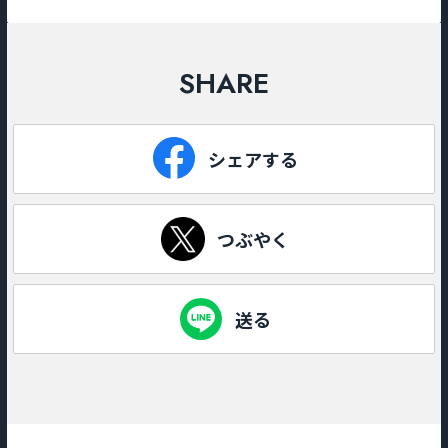
SHARE
シェアする
つぶやく
送る