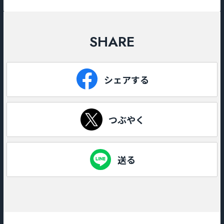
SHARE
シェアする
つぶやく
送る