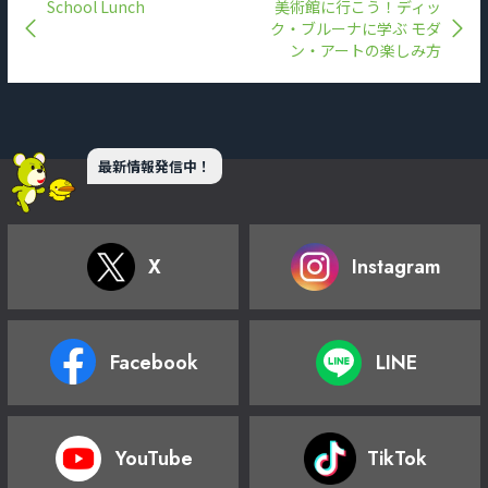
School Lunch
美術館に行こう！ディッ
ク・ブルーナに学ぶ モダ
ン・アートの楽しみ方
最新情報発信中！
X
Instagram
Facebook
LINE
YouTube
TikTok