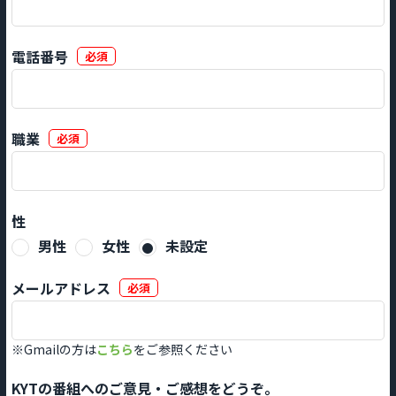
電話番号
必須
職業
必須
性
男性
女性
未設定
メールアドレス
必須
※Gmailの方は
こちら
をご参照ください
KYTの番組へのご意見・ご感想をどうぞ。