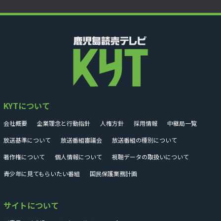
KYTについて
会社概要
企業理念と行動指針
人権方針
採用情報
中継局一覧
放送基準について
放送番組審議会
放送番組の種別について
著作権について
個人情報について
視聴データの取扱いについて
青少年に見てもらいたい番組
国民保護業務計画
サイトについて