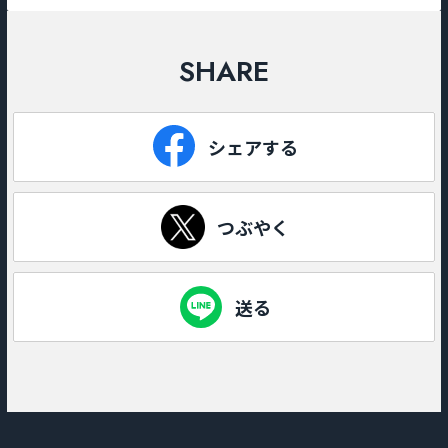
SHARE
シェアする
つぶやく
送る