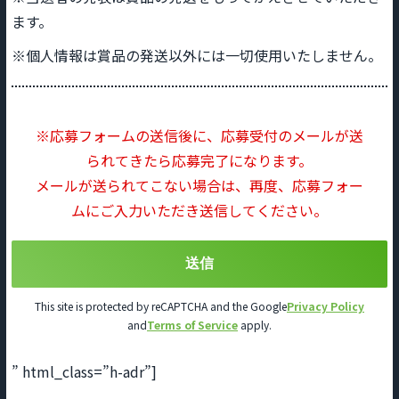
ます。
※個人情報は賞品の発送以外には一切使用いたしません。
※応募フォームの送信後に、応募受付のメールが送
られてきたら応募完了になります。
メールが送られてこない場合は、再度、応募フォー
ムにご入力いただき送信してください。
This site is protected by reCAPTCHA and the Google
Privacy Policy
and
Terms of Service
apply.
” html_class=”h-adr”]