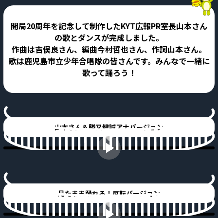
開局20周年を記念して制作したKYT広報PR室長山本さん
の歌とダンスが完成しました。
作曲は吉俣良さん、編曲今村哲也さん、作詞山本さん。
歌は鹿児島市立少年合唱隊の皆さんです。みんなで一緒に
歌って踊ろう！
山本さん＆勝又健誠アナバージョン
見たまま踊れる！反転バージョン