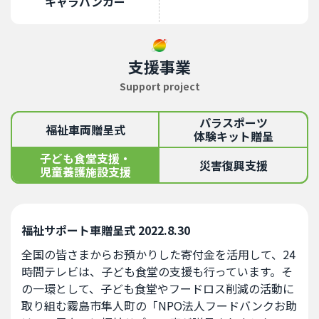
キャラバンカー
支援事業
Support project
パラスポーツ
福祉車両
贈呈式
体験キット贈呈
子ども食堂支援・
災害復興支援
児童養護施設支援
福祉サポート車贈呈式 2022.8.30
全国の皆さまからお預かりした寄付金を活用して、24
時間テレビは、子ども食堂の支援も行っています。そ
の一環として、子ども食堂やフードロス削減の活動に
取り組む霧島市隼人町の「NPO法人フードバンクお助