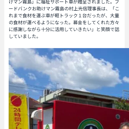
けマン霧島」に福祉サポート車が贈呈されました。フ
ードバンクお助けマン霧島の村上光信理事長は、「こ
れまで食材を運ぶ車が軽トラック１台だったが、大量
の食材が運べるようになった。募金をしてくれた方々
に感謝しながら十分に活用していきたい」と笑顔で話
していました。