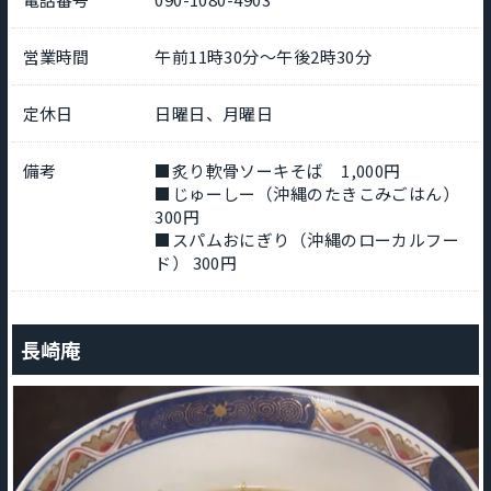
営業時間
午前11時30分～午後2時30分
定休日
日曜日、月曜日
備考
■炙り軟骨ソーキそば 1,000円
■じゅーしー（沖縄のたきこみごはん）
300円
■スパムおにぎり（沖縄のローカルフー
ド） 300円
長崎庵