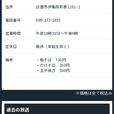
住所
日置市伊集院町郡1201−1
電話番号
099-272-1855
営業時間
午前10時30分～午後9時
定休日
無休（年始を除く）
備考
・板そば 730円
・かけそば 350円
・玉子焼き 500円
※価格は全て税込み
過去の放送