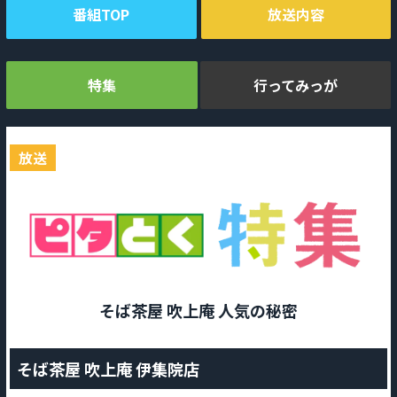
番組TOP
放送内容
特集
行ってみっが
放送
そば茶屋 吹上庵 人気の秘密
そば茶屋 吹上庵 伊集院店