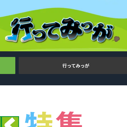
行ってみっが