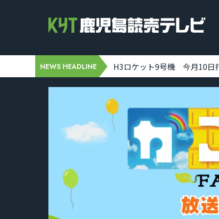
-07 19:31:00]
H3ロケット9号機 今月10日打ち
NEWS HEADLINE