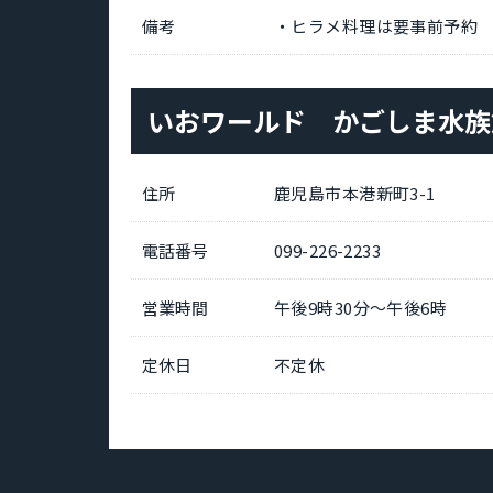
備考
・ヒラメ料理は要事前予約
いおワールド かごしま水族
住所
鹿児島市本港新町3-1
電話番号
099-226-2233
営業時間
午後9時30分～午後6時
定休日
不定休