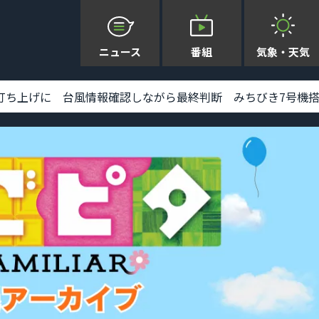
ニュース
番組
気象・天気
上げに 台風情報確認しながら最終判断 みちびき7号機搭載 [2026-