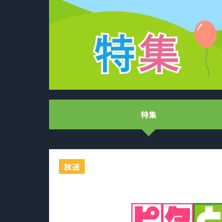
特集
放送