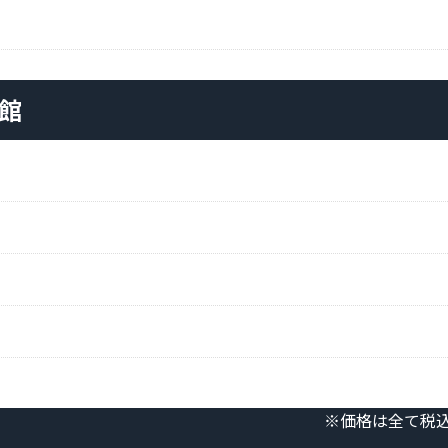
館
※価格は全て税