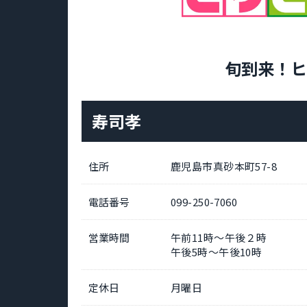
旬到来！ヒ
寿司孝
住所
鹿児島市真砂本町57-8
電話番号
099-250-7060
営業時間
午前11時～午後２時
午後5時～午後10時
定休日
月曜日