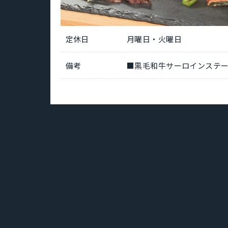
定休日
月曜日・火曜日
備考
■黒毛和牛サーロインステーキ