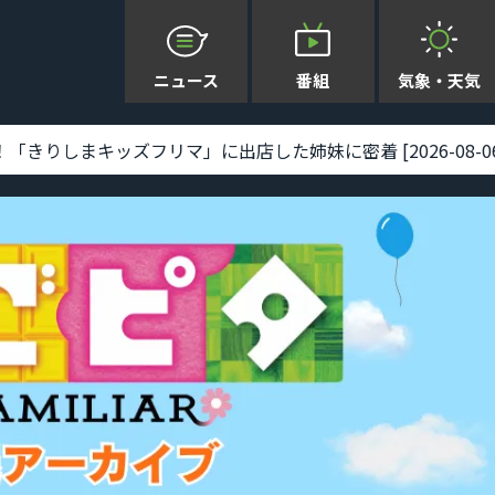
ニュース
番組
気象・天気
りしまキッズフリマ」に出店した姉妹に密着 [2026-08-06 19