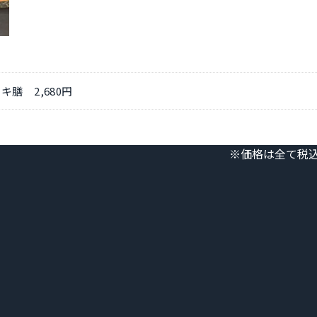
膳 2,680円
※価格は全て税