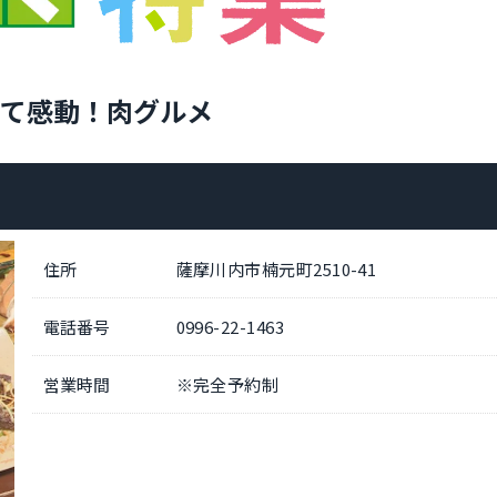
て感動！肉グルメ
住所
薩摩川内市楠元町2510-41
電話番号
0996-22-1463
営業時間
※完全予約制