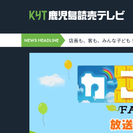
06 19:39:00]
店長も、客も、みんな子ども！「き
NEWS HEADLINE