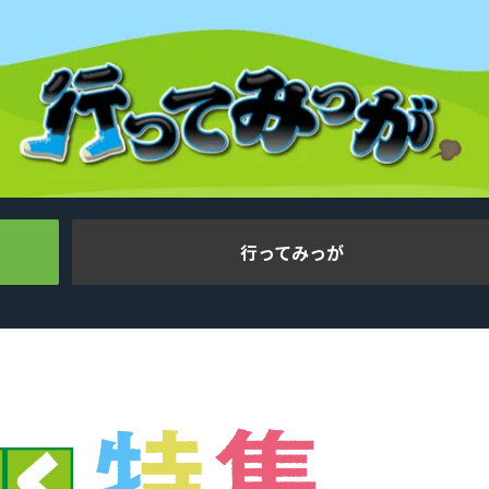
行ってみっが