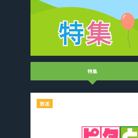
特集
放送