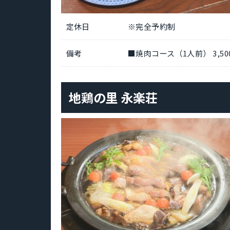
定休日
※完全予約制
備考
■焼肉コース（1人前） 3,50
地鶏の里 永楽荘