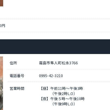
0円
住所
霧島市隼人町松永3766
電話番号
0995-42-3210
営業時間
【昼】午前11時～午後3時
（午後2時L.O）
【夜】午後５時～午後10時
（午後9時L.O）