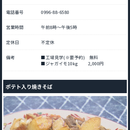
電話番号
0996-88-6580
営業時間
午前8時～午後5時
定休日
不定休
備考
■工場見学(※要予約) 無料
■ジャガイモ10kg 2,000円
ポテト入り焼きそば