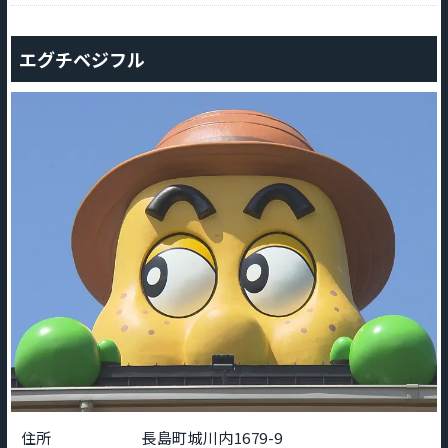
エグチベジフル
住所
長島町城川内1679-9