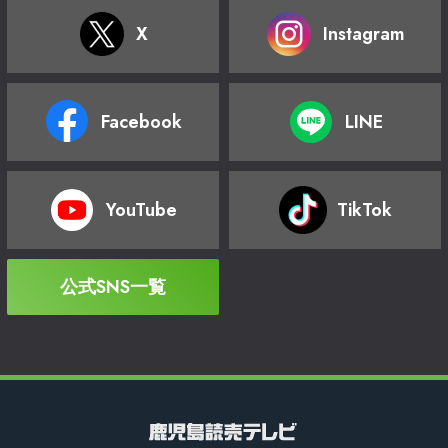
X
Instagram
Facebook
LINE
YouTube
TikTok
公式SNS一覧