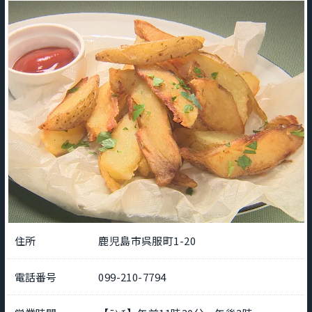
住所
鹿児島市呉服町1-20
電話番号
099-210-7794