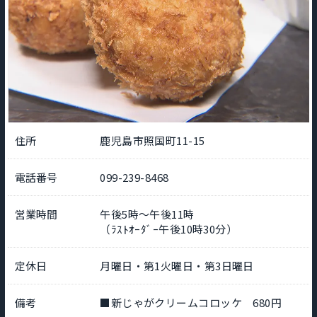
住所
鹿児島市照国町11-15
電話番号
099-239-8468
営業時間
午後5時～午後11時
（ﾗｽﾄｵｰﾀﾞｰ午後10時30分）
定休日
月曜日・第1火曜日・第3日曜日
備考
■新じゃがクリームコロッケ 680円