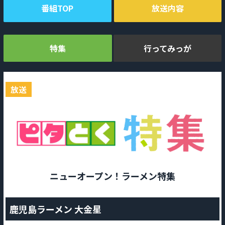
番組TOP
放送内容
特集
行ってみっが
放送
ニューオープン！ラーメン特集
鹿児島ラーメン 大金星