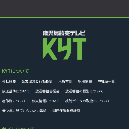
KYTについて
会社概要
企業理念と行動指針
人権方針
採用情報
中継局一覧
放送基準について
放送番組審議会
放送番組の種別について
著作権について
個人情報について
視聴データの取扱いについて
青少年に見てもらいたい番組
国民保護業務計画
サイトについて