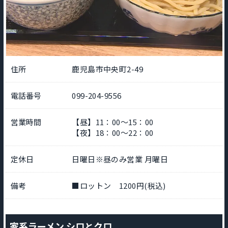
住所
鹿児島市中央町2-49
電話番号
099-204-9556
営業時間
【昼】11：00～15：00
【夜】18：00～22：00
定休日
日曜日※昼のみ営業 月曜日
備考
■ロットン 1200円(税込)
家系ラーメン シロとクロ