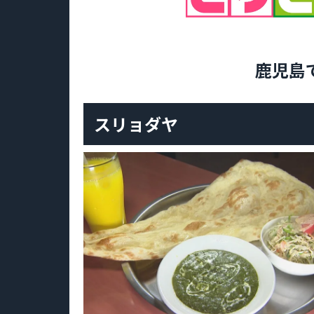
鹿児島
スリョダヤ