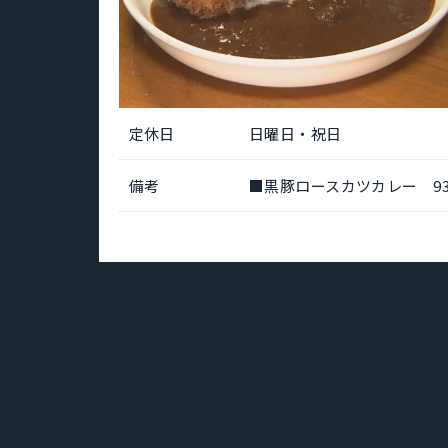
定休日
日曜日・祝日
備考
■黒豚ロースカツカレー 93