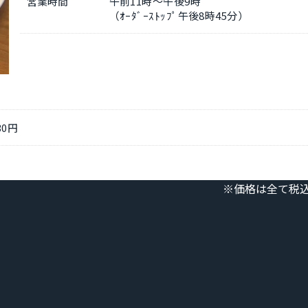
営業時間
午前11時～午後9時
（ｵｰﾀﾞｰｽﾄｯﾌﾟ午後8時45分）
0円
※価格は全て税