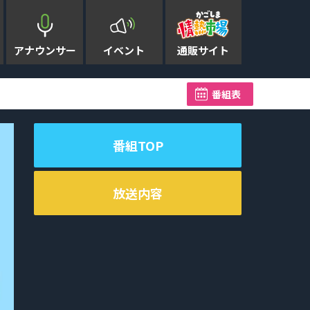
アナウンサー
イベント
通販サイト
長崎原爆投下の日 鹿児島市
番組表
番組TOP
放送内容