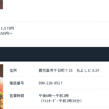
,573円
50円～
住所
鹿児島市千日町7-15 丸よしビル2F
電話番号
099-226-9517
営業時間
午後6時～午前2時
（ﾗｽﾄｵｰﾀﾞｰ午前1時30分）