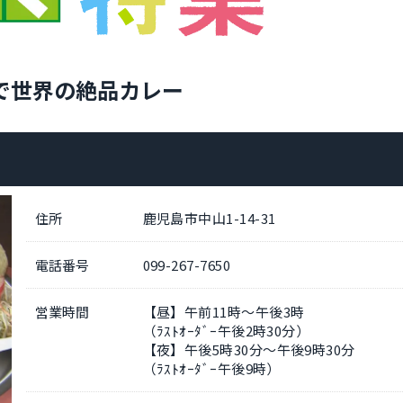
で世界の絶品カレー
住所
鹿児島市中山1-14-31
電話番号
099-267-7650
営業時間
【昼】午前11時～午後3時
（ﾗｽﾄｵｰﾀﾞｰ午後2時30分）
【夜】午後5時30分～午後9時30分
（ﾗｽﾄｵｰﾀﾞｰ午後9時）