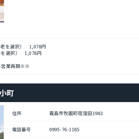
老を選択） 1,078円
を選択） 1,078円
ら営業再開※※
小町
住所
霧島市牧園町宿窪田1983
電話番号
0995-76-1185