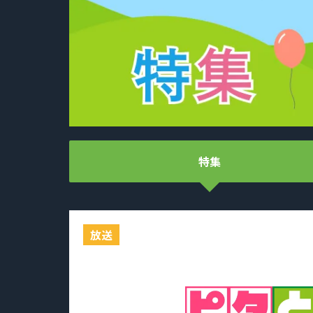
特集
放送