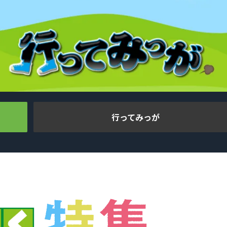
行ってみっが