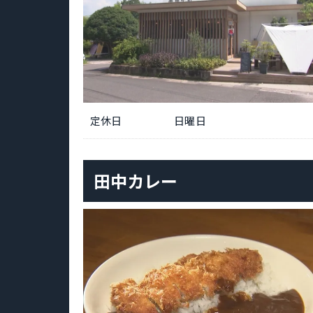
定休日
日曜日
田中カレー