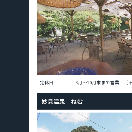
定休日
3月～10月末まで営業 （
妙見温泉 ねむ