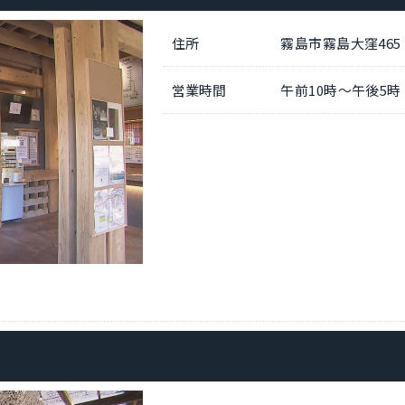
住所
霧島市霧島大窪46
営業時間
午前10時～午後5時