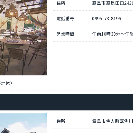
住所
霧島市霧島田口2430
電話番号
0995-73-8196
営業時間
午前10時30分～午
不定休）
住所
霧島市隼人町嘉例川4