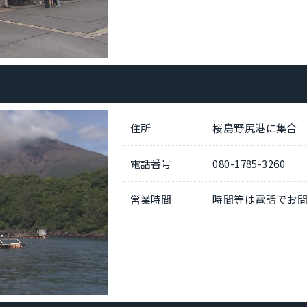
住所
桜島野尻港に集合
電話番号
080-1785-3260
営業時間
時間等は電話でお