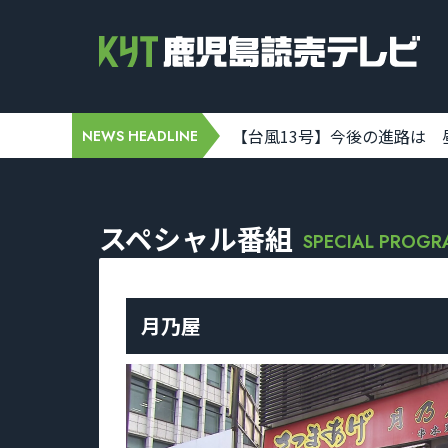
8-07 00:00:00]
奄美地方が台風13号の暴風域に 奄美市笠
NEWS HEADLINE
スペシャル番組
SPECIAL PROG
月乃屋