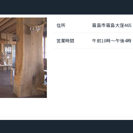
住所
霧島市霧島大窪46
営業時間
午前10時～午後4時