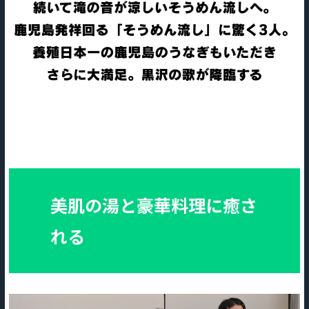
美肌の湯と豪華料理に癒さ
れる