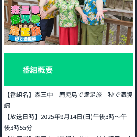
番組概要
【番組名】森三中 鹿児島で満足旅 秒で満腹
編
【放送日時】2025年9月14日(日)午後3時～午
後3時55分