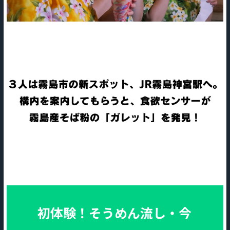
初体験！そうめん流し・今