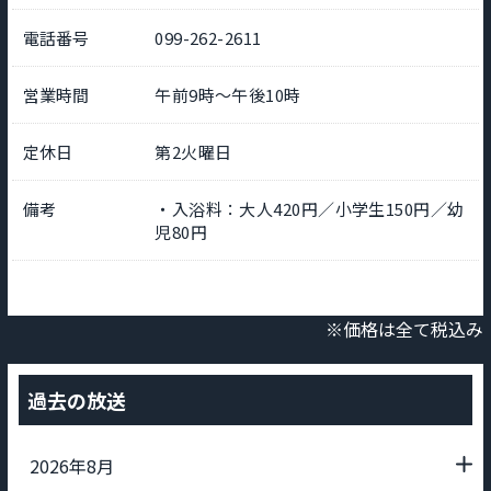
電話番号
099-262-2611
営業時間
午前9時～午後10時
定休日
第2火曜日
備考
・入浴料：大人420円／小学生150円／幼
児80円
※価格は全て税込み
過去の放送
2026年8月