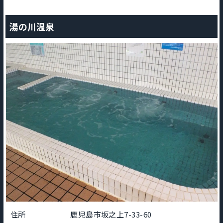
湯の川温泉
住所
鹿児島市坂之上7-33-60