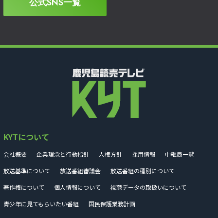
公式SNS一覧
KYTについて
会社概要
企業理念と行動指針
人権方針
採用情報
中継局一覧
放送基準について
放送番組審議会
放送番組の種別について
著作権について
個人情報について
視聴データの取扱いについて
青少年に見てもらいたい番組
国民保護業務計画