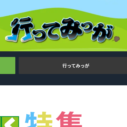
行ってみっが