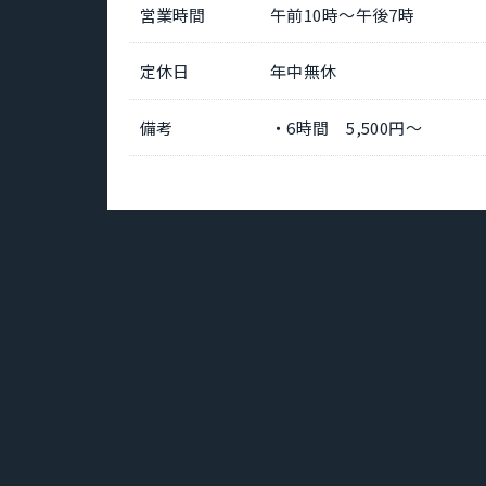
営業時間
午前10時～午後7時
定休日
年中無休
備考
・6時間 5,500円～