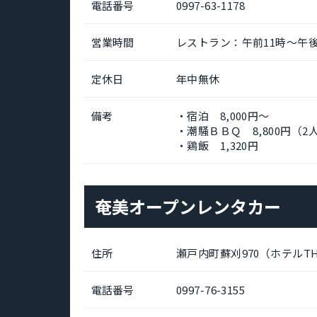
電話番号
0997-63-1178
営業時間
レストラン：午前11時～午後9
定休日
年中無休
備考
・宿泊 8,000円～
・潮騒ＢＢＱ 8,800円（
・鶏飯 1,320円
奄美オープンレンタカー
住所
瀬戸内町蘇刈970（ホテルTHE
電話番号
0997-76-3155