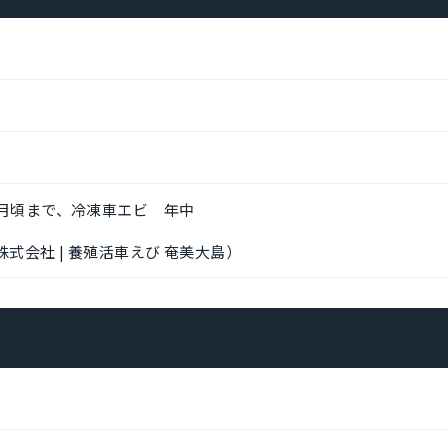
月頃まで、冷凍車エビ 年中
式会社 | 養殖活車えび 奄美大島）