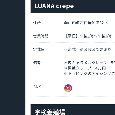
LUANA crepe
住所
瀬戸内町古仁屋船津32-4
営業時間
【平日】午後1時～午後6時
定休日
不定休 ※ＳＮＳで要確認
備考
＊塩キャラメルクレープ 50
＊黒糖クレープ 450円
※トッピングのアイシング
SNS
宇検養殖場