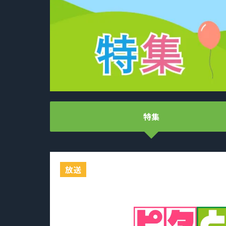
特集
放送