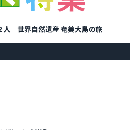
２人 世界自然遺産 奄美大島の旅
ク