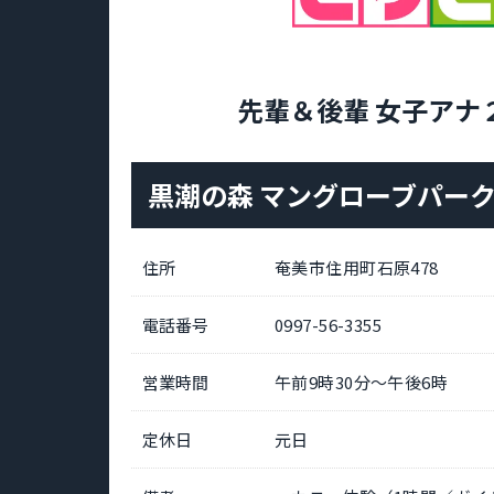
先輩＆後輩 女子アナ
黒潮の森 マングローブパー
住所
奄美市住用町石原478
電話番号
0997-56-3355
営業時間
午前9時30分～午後6時
定休日
元日