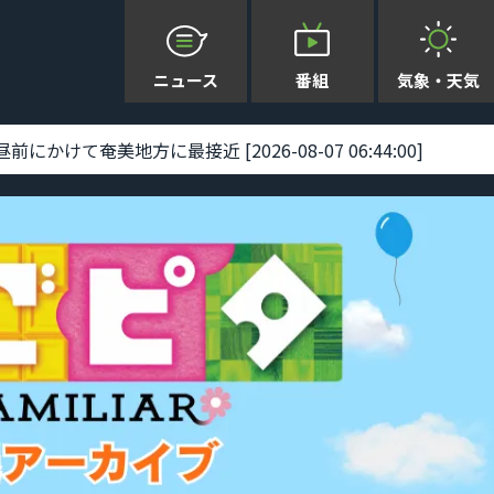
ニュース
番組
気象・天気
けて奄美地方に最接近 [2026-08-07 06:44:00]