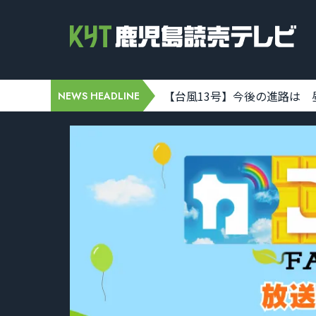
8-07 06:42:00]
【台風13号】今後の進路は 昼前にか
NEWS HEADLINE