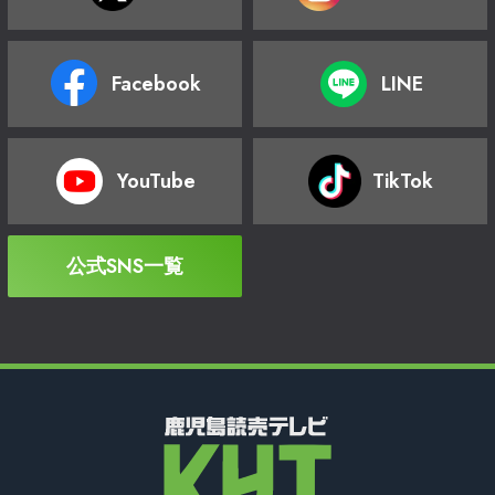
Facebook
LINE
YouTube
TikTok
公式SNS一覧