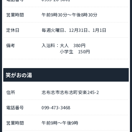
営業時間
午前9時30分～午後8時30分
定休日
毎週火曜日、12月31日、1月1日
備考
入浴料：大人 380円
小学生 150円
笑がおの湯
住所
志布志市志布志町安楽245-2
電話番号
099-473-3468
営業時間
午前9時～午後9時