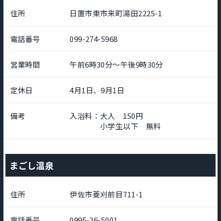
住所
日置市東市来町湯田2225-1
電話番号
099-274-5968
営業時間
午前6時30分～午後9時30分
定休日
4月1日、9月1日
備考
入浴料：大人 150円
小学生以下 無料
まごし温泉
住所
伊佐市菱刈前目711-1
電話番号
0995-26-5001