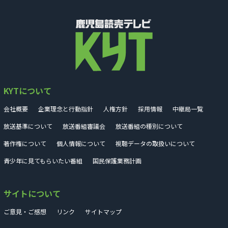
KYTについて
会社概要
企業理念と行動指針
人権方針
採用情報
中継局一覧
放送基準について
放送番組審議会
放送番組の種別について
著作権について
個人情報について
視聴データの取扱いについて
青少年に見てもらいたい番組
国民保護業務計画
サイトについて
ご意見・ご感想
リンク
サイトマップ