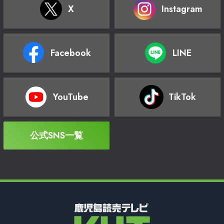
X
Instagram
Facebook
LINE
YouTube
TikTok
公式SNS一覧