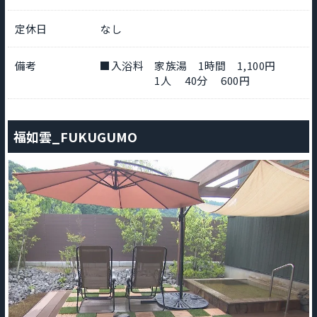
定休日
なし
備考
■入浴料 家族湯 1時間 1,100円
1人 40分 600円
福如雲_FUKUGUMO