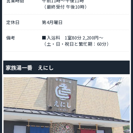
営業時間
午前11時～午後11時
（最終受付 午後10時）
定休日
第4月曜日
備考
■入浴料 1室80分 2,200円～
（土・日・祝日と繁忙期：60分）
家族湯一番 えにし