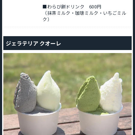
■わらび餅ドリンク 600円
（抹茶ミルク・珈琲ミルク・いちごミル
ク）
ジェラテリア クオーレ