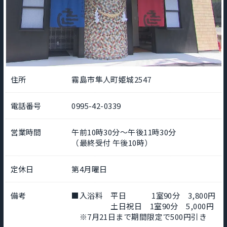
住所
霧島市隼人町姫城2547
電話番号
0995-42-0339
営業時間
午前10時30分～午後11時30分
（最終受付 午後10時）
定休日
第4月曜日
備考
■入浴料 平日 1室90分 3,800円
土日祝日 1室90分 5,000円
※7月21日まで期間限定で500円引き