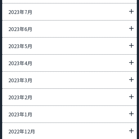
2023年7月
2023年6月
2023年5月
2023年4月
2023年3月
2023年2月
2023年1月
2022年12月