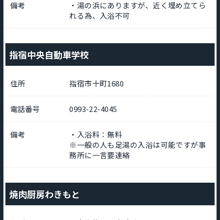
備考
・湯の浜にありますが、近く埋め立てら
れる為、入浴不可
指宿中央自動車学校
住所
指宿市十町1680
電話番号
0993-22-4045
備考
・入浴料：無料
※一般の人も足湯の入浴は可能ですが事
務所に一言要連絡
焼肉厨房わきもと