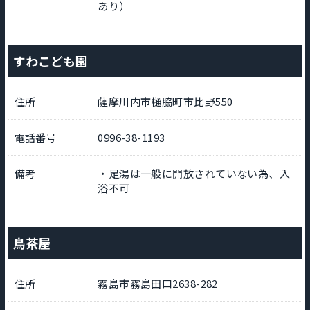
あり）
すわこども園
住所
薩摩川内市樋脇町市比野550
電話番号
0996-38-1193
備考
・足湯は一般に開放されていない為、入
浴不可
鳥茶屋
住所
霧島市霧島田口2638-282