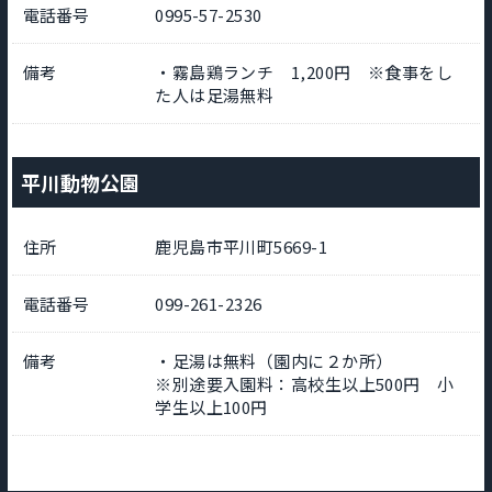
電話番号
0995-57-2530
備考
・霧島鶏ランチ 1,200円 ※食事をし
た人は足湯無料
平川動物公園
住所
鹿児島市平川町5669-1
電話番号
099-261-2326
備考
・足湯は無料（園内に２か所）
※別途要入園料：高校生以上500円 小
学生以上100円