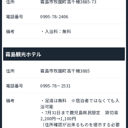
住所
霧島市牧園町高千穂3885-73
電話番号
0995-78-2406
備考
・入浴料：無料
霧島観光ホテル
住所
霧島市牧園町高千穂3885
電話番号
0995-78－2531
備考
・足湯は無料 ※宿泊者ではなくても入
浴可能
・7月31日まで鹿児島県民限定 貸切湯
2,200円→1,100円
（住所確認が出来るものを提示する必要