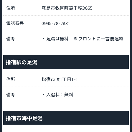
住所
霧島市牧園町高千穂3865
電話番号
0995-78-2831
備考
・足湯は無料 ※フロントに一言要連絡
指宿駅の足湯
住所
指宿市湊1丁目1-1
備考
・入浴料：無料
指宿市海中足湯