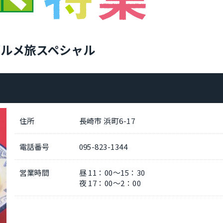
グルメ旅スペシャル
住所
長崎市 浜町6-17
電話番号
095-823-1344
営業時間
昼 11：00～15：30
夜 17：00～2：00