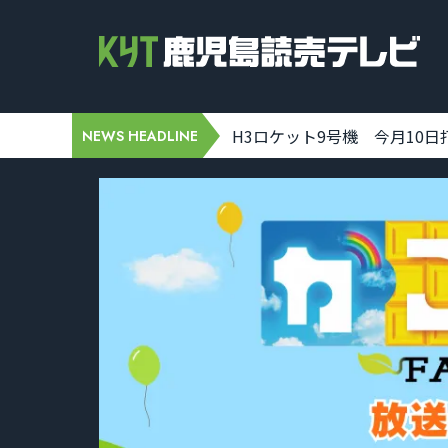
-07 19:31:00]
H3ロケット9号機 今月10日打ち
NEWS HEADLINE