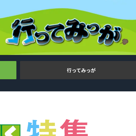
行ってみっが