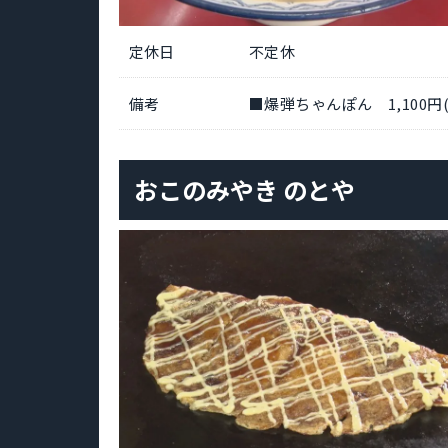
定休日
不定休
備考
■爆弾ちゃんぽん 1,100円
おこのみやき のとや