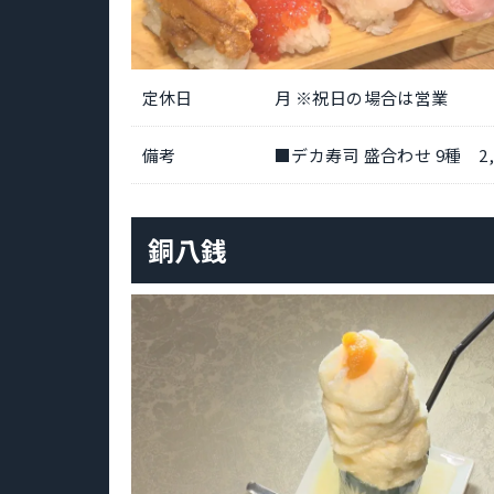
定休日
月 ※祝日の場合は営業
備考
■デカ寿司 盛合わせ 9種 2,
銅八銭