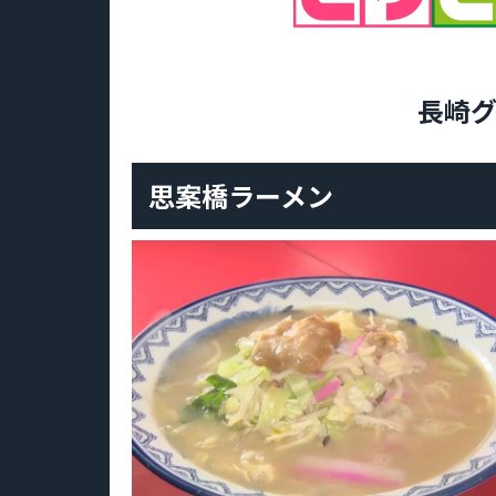
長崎
思案橋ラーメン