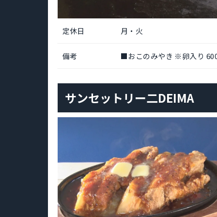
定休日
月・火
備考
■おこのみやき ※卵入り 600
サンセットリー二DEIMA