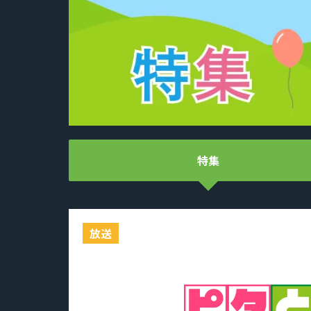
特集
放送