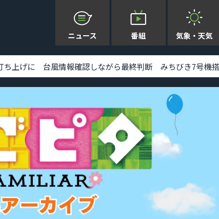
ニュース
番組
気象・天気
上げに 台風情報確認しながら最終判断 みちびき7号機搭載 [2026-