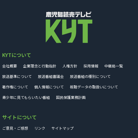
KYTについて
会社概要
企業理念と行動指針
人権方針
採用情報
中継局一覧
放送基準について
放送番組審議会
放送番組の種別について
著作権について
個人情報について
視聴データの取扱いについて
青少年に見てもらいたい番組
国民保護業務計画
サイトについて
ご意見・ご感想
リンク
サイトマップ