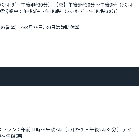
ﾄｵｰﾀﾞｰ 午後4時30分） 【夜】午後5時30分～午後9時（ﾗｽﾄｵｰ
時短営業中：午後5時～午後8時（ﾗｽﾄｵｰﾀﾞ ｰ午後7時30分）
営業） ※8月29日､30日は臨時休業
トラン：午前11時～午後3時（ﾗｽﾄｵｰﾀﾞｰ 午後2時30分） テイ
時～午後6時