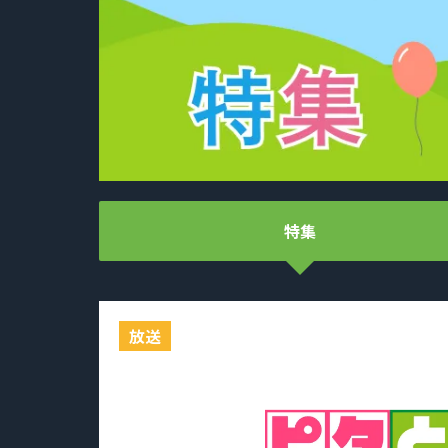
特集
放送