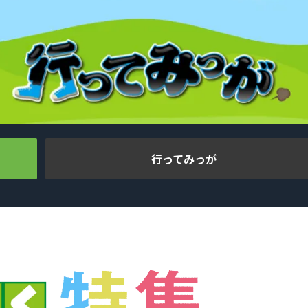
行ってみっが