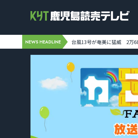
7 19:32:00]
台風13号が奄美に猛威 2万688
NEWS HEADLINE