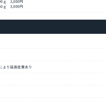
ｇ 2,000円
3,000円
況により延長営業あり