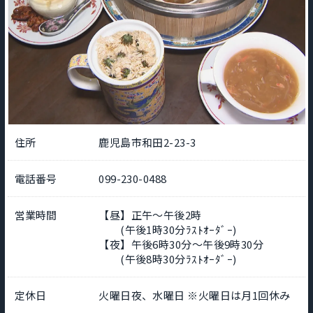
住所
鹿児島市和田2-23-3
電話番号
099-230-0488
営業時間
【昼】正午～午後2時
(午後1時30分ﾗｽﾄｵｰﾀﾞｰ)
【夜】午後6時30分～午後9時30分
(午後8時30分ﾗｽﾄｵｰﾀﾞｰ)
定休日
火曜日夜、水曜日 ※火曜日は月1回休み