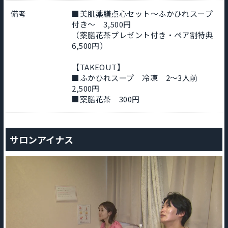
備考
■美肌薬膳点心セット～ふかひれスープ
付き～ 3,500円
（薬膳花茶プレゼント付き・ペア割特典
6,500円）
【TAKEOUT】
■ふかひれスープ 冷凍 2～3人前
2,500円
■薬膳花茶 300円
サロンアイナス