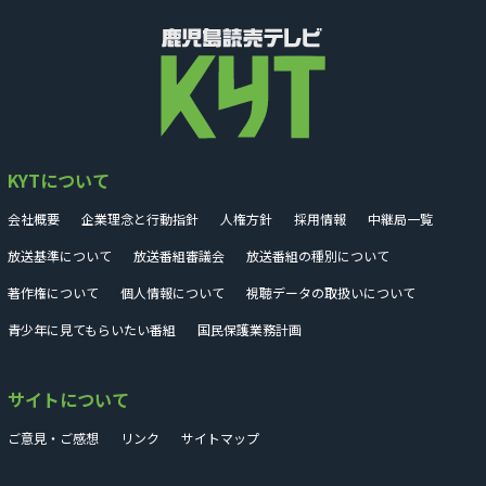
KYTについて
会社概要
企業理念と行動指針
人権方針
採用情報
中継局一覧
放送基準について
放送番組審議会
放送番組の種別について
著作権について
個人情報について
視聴データの取扱いについて
青少年に見てもらいたい番組
国民保護業務計画
サイトについて
ご意見・ご感想
リンク
サイトマップ