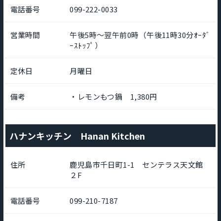
電話番号
099-222-0033
営業時間
午後5時～翌午前0時（午後11時30分ｵｰﾀﾞ
ｰｽﾄｯﾌﾟ）
定休日
月曜日
備考
・レモンもつ鍋 1,380円
ハナンキッチン Hanan Kitchen
住所
鹿児島市千日町1-1 センテラス天文館
２F
電話番号
099-210-7187