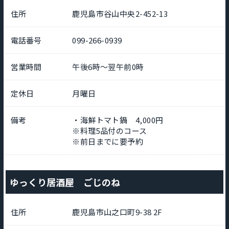
住所
鹿児島市谷山中央2-452-13
電話番号
099-266-0939
営業時間
午後6時～翌午前0時
定休日
月曜日
備考
・海鮮トマト鍋 4,000円
※料理5品付のコース
※前日までに要予約
ゆっくり居酒屋 ごじのね
住所
鹿児島市山之口町9-38 2F