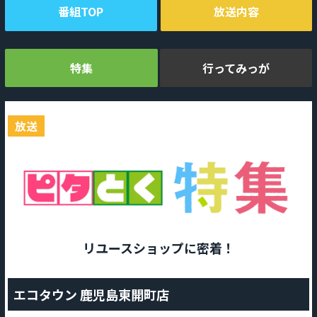
番組TOP
放送内容
特集
行ってみっが
放送
リユースショップに密着！
エコタウン 鹿児島東開町店