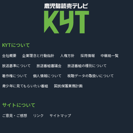
KYTについて
会社概要
企業理念と行動指針
人権方針
採用情報
中継局一覧
放送基準について
放送番組審議会
放送番組の種別について
著作権について
個人情報について
視聴データの取扱いについて
青少年に見てもらいたい番組
国民保護業務計画
サイトについて
ご意見・ご感想
リンク
サイトマップ