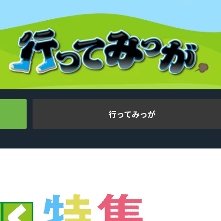
行ってみっが