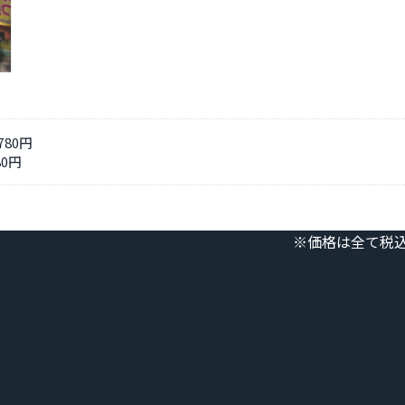
780円
80円
※価格は全て税