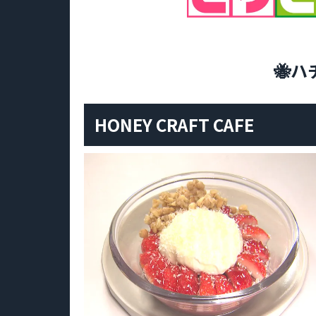
🐝ハ
HONEY CRAFT CAFE