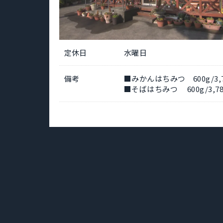
定休日
水曜日
備考
■みかんはちみつ 600g/3,
■そばはちみつ 600g/3,7