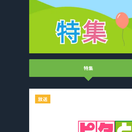
特集
放送