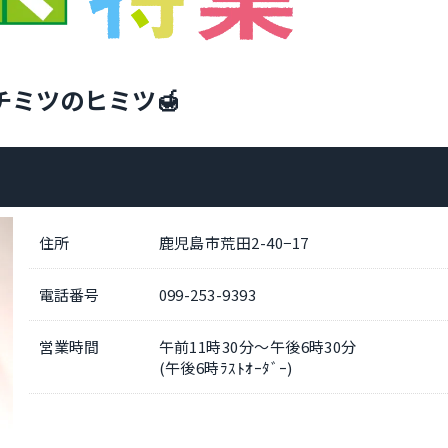
チミツのヒミツ🍯
住所
鹿児島市荒田2-40−17
電話番号
099-253-9393
営業時間
午前11時30分～午後6時30分
(午後6時ﾗｽﾄｵｰﾀﾞｰ)