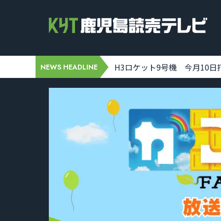
-07 19:31:00]
H3ロケット9号機 今月10日打ち
NEWS HEADLINE