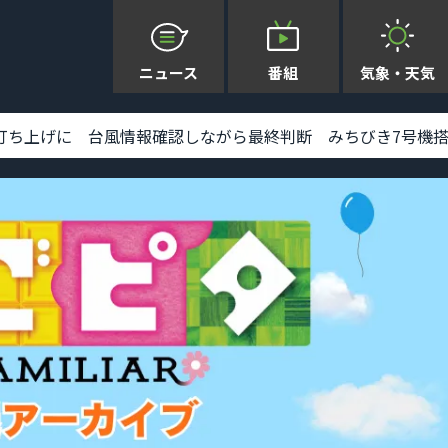
ニュース
番組
気象・天気
上げに 台風情報確認しながら最終判断 みちびき7号機搭載 [2026-