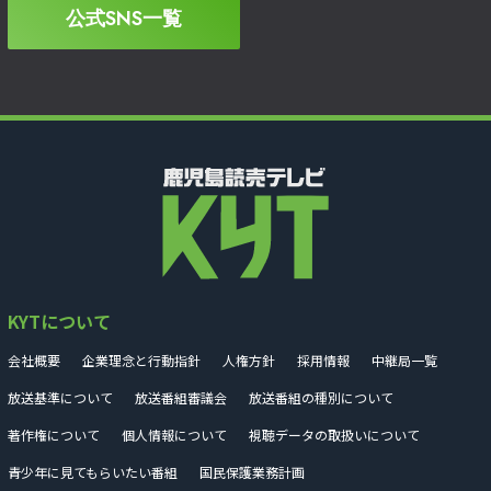
公式SNS一覧
KYTについて
会社概要
企業理念と行動指針
人権方針
採用情報
中継局一覧
放送基準について
放送番組審議会
放送番組の種別について
著作権について
個人情報について
視聴データの取扱いについて
青少年に見てもらいたい番組
国民保護業務計画