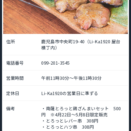
住所
鹿児島市中央町19-40（Li-Ka1920 屋台
横丁内）
電話番号
099-201-3545
営業時間
午前11時30分～午後11時30分
定休日
Li-Ka1920の営業日に準ずる
備考
・南薩とろっと鶏ざんまいセット 500
円 ※4月22日～5月8日限定販売
・とろっとレバー串 308円
・とろっとハツ串 308円