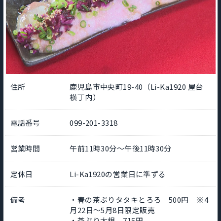
住所
鹿児島市中央町19-40（Li-Ka1920 屋台
横丁内）
電話番号
099-201-3318
営業時間
午前11時30分～午後11時30分
定休日
Li-Ka1920の営業日に準ずる
備考
・春の茶ぶりタタキとろろ 500円 ※4
月22日～5月8日限定販売
・茶ぶり大根 715円