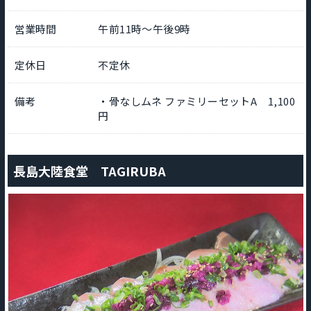
営業時間
午前11時～午後9時
定休日
不定休
備考
・骨なしムネ ファミリーセットA 1,100
円
長島大陸食堂 TAGIRUBA