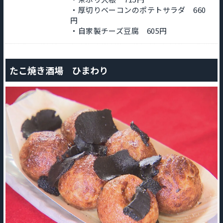
・厚切りベーコンのポテトサラダ 660
円
・自家製チーズ豆腐 605円
たこ焼き酒場 ひまわり