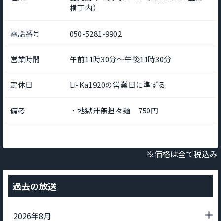
横丁内）
電話番号
050-5281-9902
営業時間
午前11時30分～午後11時30分
定休日
Li-Ka1920の営業日に準ずる
備考
・地獄汁無担々麺 750円
※価格は全て税込み
過去の放送
2026年8月