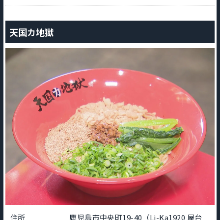
天国カ地獄
住所
鹿児島市中央町19-40（Li-Ka1920 屋台