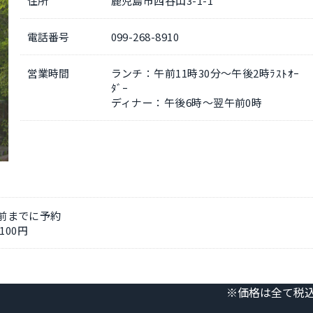
住所
鹿児島市西谷山3-1-1
電話番号
099-268-8910
営業時間
ランチ：午前11時30分～午後2時ﾗｽﾄｵｰ
ﾀﾞｰ
ディナー：午後6時～翌午前0時
日前までに予約
100円
※価格は全て税