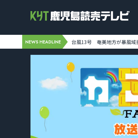
H3ロケット9号機の打ち上げが11日に
NEWS HEADLINE