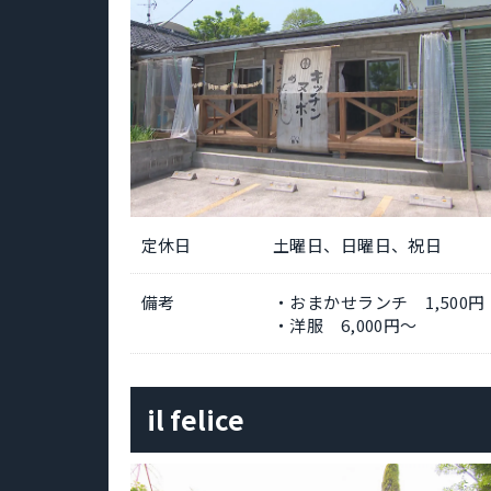
定休日
土曜日、日曜日、祝日
備考
・おまかせランチ 1,500
・洋服 6,000円～
il felice