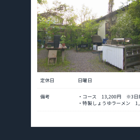
定休日
日曜日
備考
・コース 13,200円 ※3
・特製しょうゆラーメン 1,