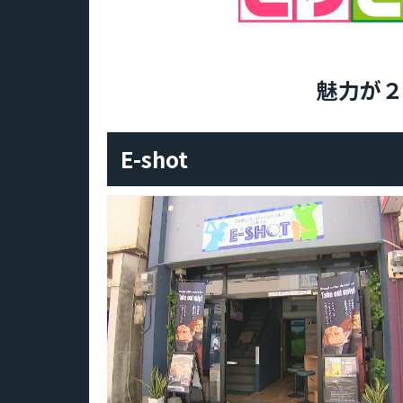
魅力が２
E-shot