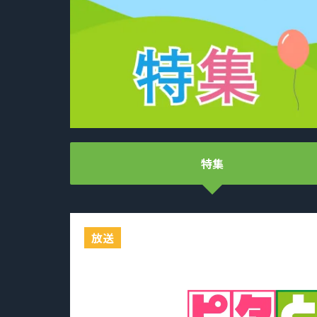
特集
放送