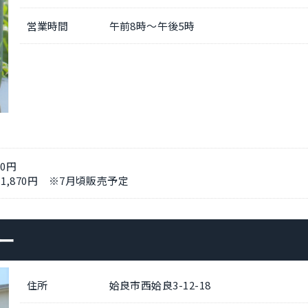
営業時間
午前8時～午後5時
60円
 1,870円 ※7月頃販売予定
ー
住所
姶良市西姶良3-12-18