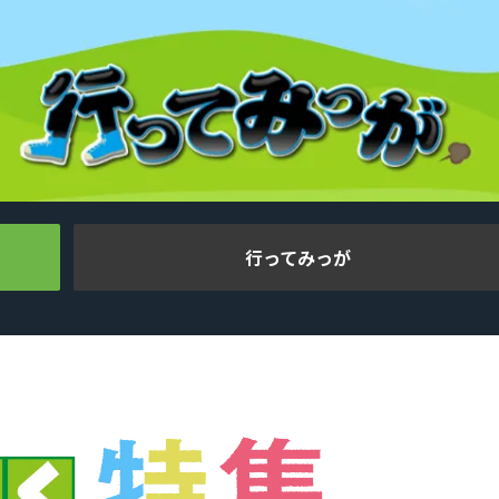
行ってみっが