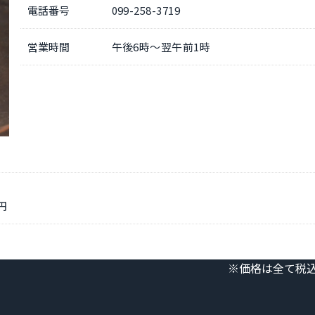
電話番号
099-258-3719
営業時間
午後6時～翌午前1時
円
※価格は全て税