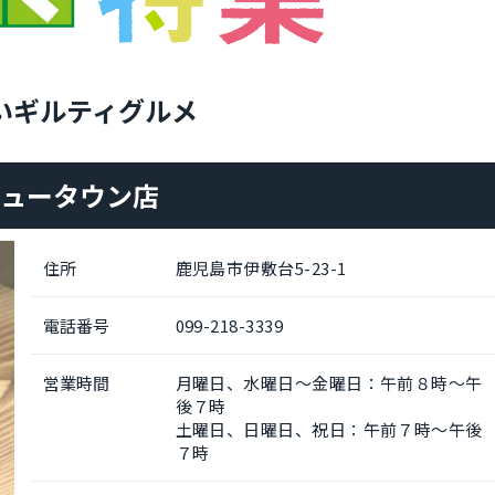
いギルティグルメ
敷ニュータウン店
住所
鹿児島市伊敷台5-23-1
電話番号
099-218-3339
営業時間
月曜日、水曜日～金曜日：午前８時～午
後７時
土曜日、日曜日、祝日：午前７時～午後
７時