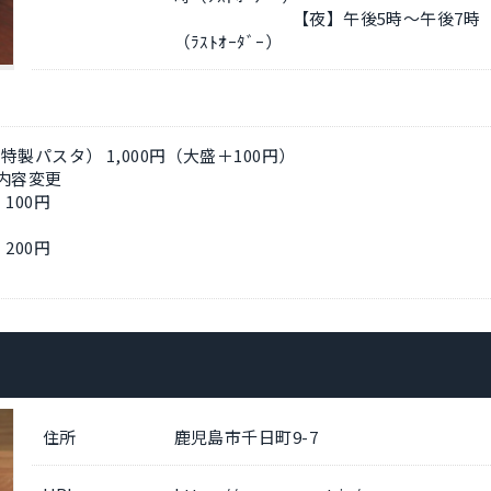
【夜】午後5時～午後7時
（ﾗｽﾄｵｰﾀﾞｰ）
製パスタ） 1,000円（大盛＋100円）
内容変更
100円
00円
住所
鹿児島市千日町9-7