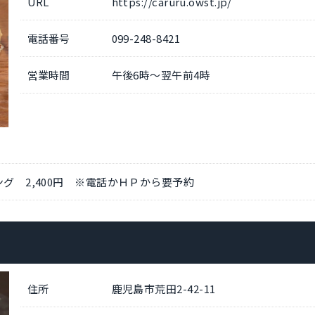
URL
https://caruru.owst.jp/
電話番号
099-248-8421
営業時間
午後6時～翌午前4時
グ 2,400円 ※電話かＨＰから要予約
住所
鹿児島市荒田2-42-11