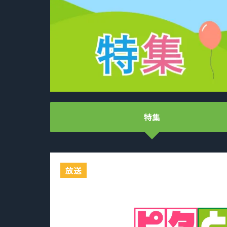
特集
放送