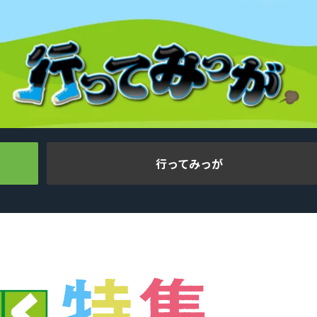
行ってみっが