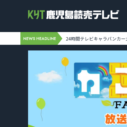
]
24時間テレビキャラバンカー大隅
NEWS HEADLINE