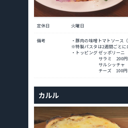
定休日
火曜日
備考
・豚肉の味噌トマトソース（特
※特製パスタは2週間ごとに
・トッピング ゼッポリーニ 
サラミ 200円
サルシッチャ 2
チーズ 100円
カルル