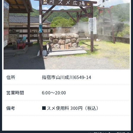
住所
指宿市山川成川6549-14
営業時間
6:00～20:00
備考
■スメ使用料 300円（税込）