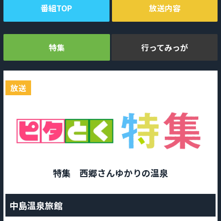
番組TOP
放送内容
特集
行ってみっが
放送
特集 西郷さんゆかりの温泉
中島温泉旅館