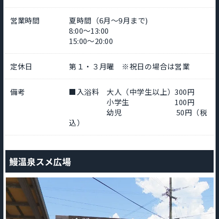
営業時間
夏時間（6月～9月まで)
8:00～13:00
15:00～20:00
定休日
第１・３月曜 ※祝日の場合は営業
備考
■入浴料 大人（中学生以上）300円
小学生 100円
幼児 50円（税
込）
鰻温泉スメ広場