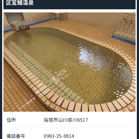
区営鰻温泉
住所
指宿市山川成川6517
電話番号
0993-35-0814