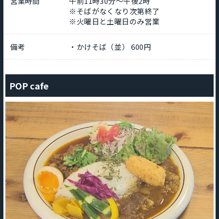
営業時間
午前11時30分～午後2時
※そばがなくなり次第終了
※火曜日と土曜日のみ営業
備考
・かけそば（並） 600円
POP cafe