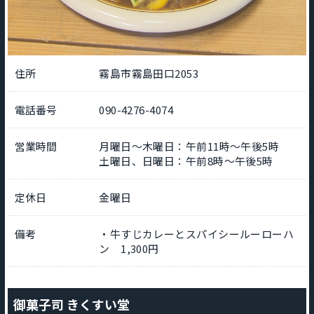
住所
霧島市霧島田口2053
電話番号
090-4276-4074
営業時間
月曜日～木曜日：午前11時～午後5時
土曜日、日曜日：午前8時～午後5時
定休日
金曜日
備考
・牛すじカレーとスパイシールーローハ
ン 1,300円
御菓子司 きくすい堂