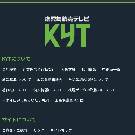
KYTについて
会社概要
企業理念と行動指針
人権方針
採用情報
中継局一覧
放送基準について
放送番組審議会
放送番組の種別について
著作権について
個人情報について
視聴データの取扱いについて
青少年に見てもらいたい番組
国民保護業務計画
サイトについて
ご意見・ご感想
リンク
サイトマップ