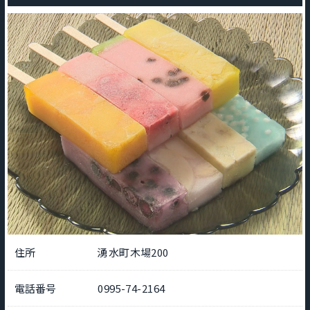
住所
湧水町木場200
電話番号
0995-74-2164