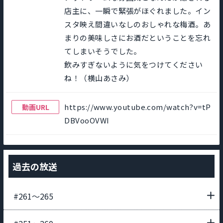
店主に、一瞬で緊張がほぐれました。イン
スタ映え間違いなしのおしゃれな梅酒。あ
まりの美味しさにお酒だということを忘れ
てしまいそうでした。
飲みすぎないように気をつけてください
ね！（横山あさみ）
https://www.youtube.com/watch?v=tP
動画URL
DBVooOVWI
過去の放送
#261〜265