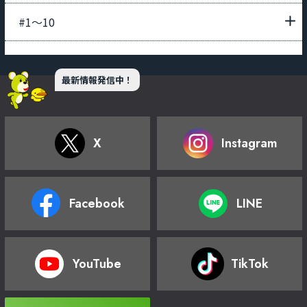
#1〜10
最新情報発信中！
X
Instagram
Facebook
LINE
YouTube
TikTok