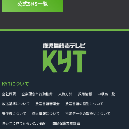
公式SNS一覧
KYTについて
会社概要
企業理念と行動指針
人権方針
採用情報
中継局一覧
放送基準について
放送番組審議会
放送番組の種別について
著作権について
個人情報について
視聴データの取扱いについて
青少年に見てもらいたい番組
国民保護業務計画