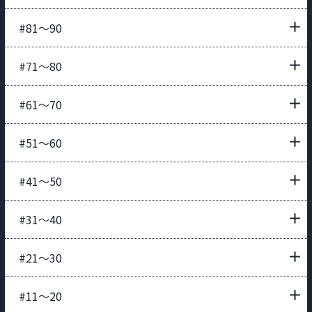
#81〜90
#71〜80
#61〜70
#51〜60
#41〜50
#31〜40
#21〜30
#11〜20