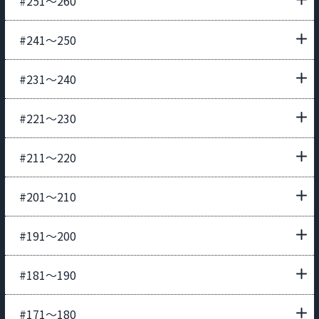
#251〜260
#241〜250
#231〜240
#221〜230
#211〜220
#201〜210
#191〜200
#181〜190
#171〜180