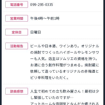
099-295-0335
電話番号
午後4時～午前1時
営業時間
日曜日
定休日
ビールや日本酒、ワインあり。オリジナル
活動報告
の焼酎でつくったハイボールやレモンサワ
ーも人気。店主はソムリエの資格を持つ。
お酒に合う創作料理がつまめる。焼酎蔵に
依頼して造っているオリジナルの赤梅酒と
ピリ辛料理をいただく。
人生で初めての立ち飲み屋さん！最初は少
部員感想
し緊張していたのですが…
アットホームな雰囲気となんだか癒される