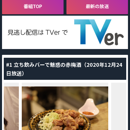
番組TOP
最新の放送
#1 立ち飲みバーで魅惑の赤梅酒（2020年12月24
日放送）