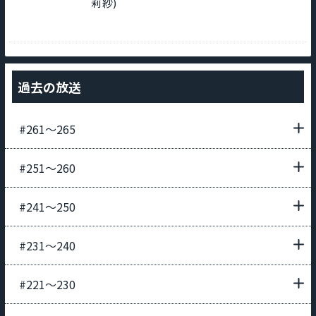
莉紗)
過去の放送
#261〜265
#251〜260
#241〜250
#231〜240
#221〜230