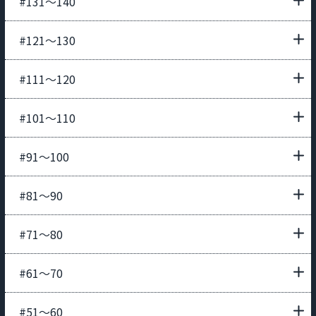
#131〜140
#121〜130
#111〜120
#101〜110
#91〜100
#81〜90
#71〜80
#61〜70
#51〜60