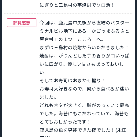
にぎりと三島村の芋焼酎でソロ活！
今回は、鹿児島中央駅から直結のバスター
部員感想
ミナルビル地下にある「かごっまふるさと
屋台村」の１つ「こころ」へ。
まずは三島村の焼酎からいただきました！
焼酎は、がつんとした芋の香りが口いっぱ
いに広がり、優しい甘さもあっておいし
い。
そしてお寿司はおまかせ握り！
お寿司大好きなので、何から食べるか迷い
ました。
どれもネタが大きく、脂がのっていて最高
でした。海苔にもこだわっていて、海苔も
とてもおしかったです！
鹿児島の魚を堪能できた夜でした！(永田