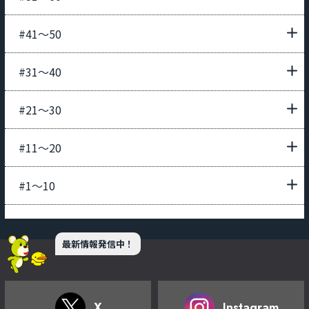
#41〜50
#31〜40
#21〜30
#11〜20
#1〜10
最新情報発信中！
X
Instagram