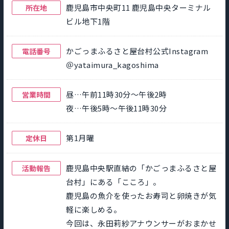
鹿児島市中央町11 鹿児島中央ターミナル
所在地
ビル地下1階
かごっまふるさと屋台村公式Instagram
電話番号
＠yataimura_kagoshima
昼…午前11時30分～午後2時
営業時間
夜…午後5時～午後11時30分
第1月曜
定休日
鹿児島中央駅直結の「かごっまふるさと屋
活動報告
台村」にある「こころ」。
鹿児島の魚介を使ったお寿司と卵焼きが気
軽に楽しめる。
今回は、永田莉紗アナウンサーがおまかせ