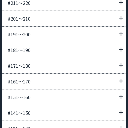
#211〜220
#201〜210
#191〜200
#181〜190
#171〜180
#161〜170
#151〜160
#141〜150