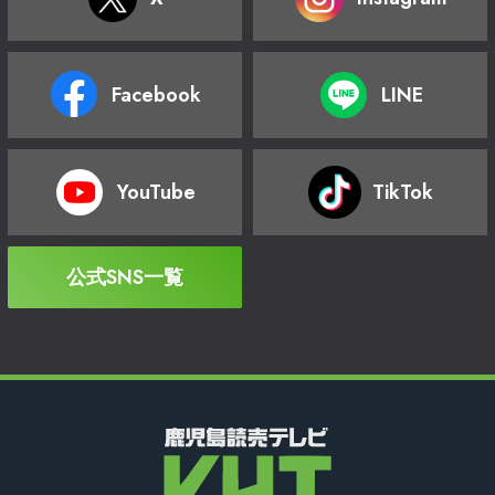
Facebook
LINE
YouTube
TikTok
公式SNS一覧